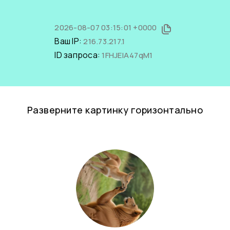
2026-08-07 03:15:01 +0000
Ваш IP:
216.73.217.1
ID запроса:
1FHJEIA47qM1
Разверните картинку горизонтально