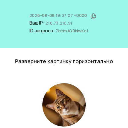
2026-08-08 19:37:07 +0000
Ваш IP:
216.73.216.91
ID запроса:
7bYmJQRNwKo1
Разверните картинку горизонтально