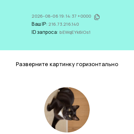
2026-08-06 19:14:37 +0000
Ваш IP:
216.73.216.140
ID запроса:
bEWqEYk6IOs1
Разверните картинку горизонтально