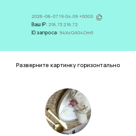
2026-08-07 19:04:09 +0000
Ваш IP:
216.73.216.72
ID запроса:
94XoQA04OmI1
Разверните картинку горизонтально