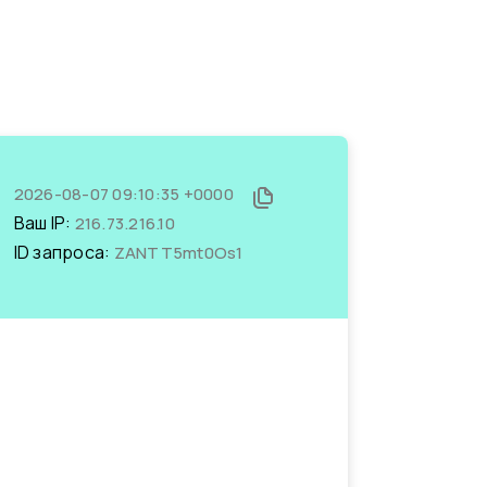
2026-08-07 09:10:35 +0000
Ваш IP:
216.73.216.10
ID запроса:
ZANTT5mt0Os1