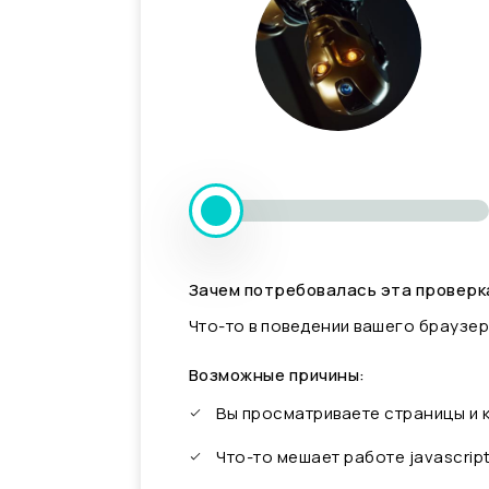
Зачем потребовалась эта проверк
Что-то в поведении вашего браузер
Возможные причины:
Вы просматриваете страницы и
Что-то мешает работе javascrip