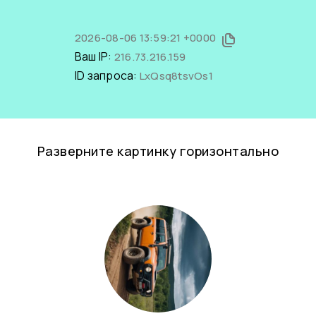
2026-08-06 13:59:21 +0000
Ваш IP:
216.73.216.159
ID запроса:
LxQsq8tsvOs1
Разверните картинку горизонтально