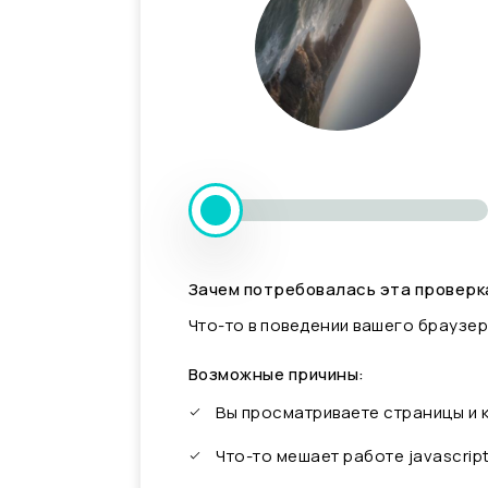
Зачем потребовалась эта проверк
Что-то в поведении вашего браузер
Возможные причины:
Вы просматриваете страницы и
Что-то мешает работе javascrip