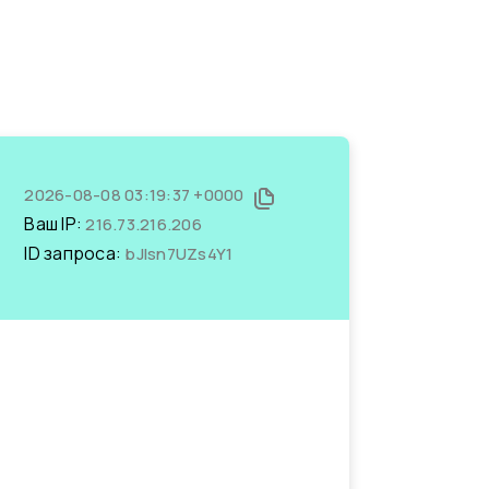
2026-08-08 03:19:37 +0000
Ваш IP:
216.73.216.206
ID запроса:
bJIsn7UZs4Y1