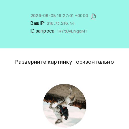
2026-08-08 19:27:01 +0000
Ваш IP:
216.73.216.44
ID запроса:
1RYtUvLNgqM1
Разверните картинку горизонтально