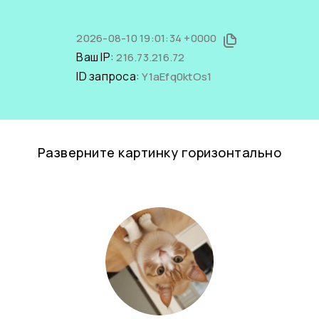
2026-08-10 19:01:34 +0000
Ваш IP:
216.73.216.72
ID запроса:
Y1aEfq0ktOs1
Разверните картинку горизонтально