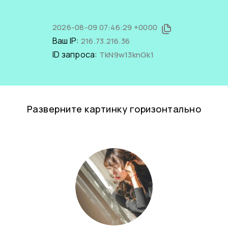
2026-08-09 07:46:29 +0000
Ваш IP:
216.73.216.36
ID запроса:
TkN9w13knGk1
Разверните картинку горизонтально