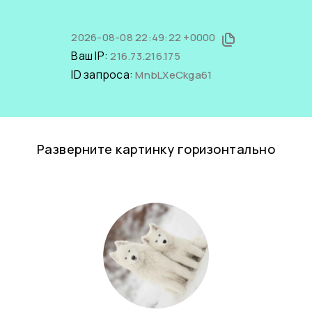
2026-08-08 22:49:22 +0000
Ваш IP:
216.73.216.175
ID запроса:
MnbLXeCkga61
Разверните картинку горизонтально