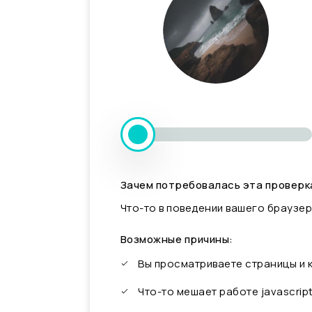
Зачем потребовалась эта проверк
Что-то в поведении вашего браузер
Возможные причины:
Вы просматриваете страницы и
Что-то мешает работе javascrip