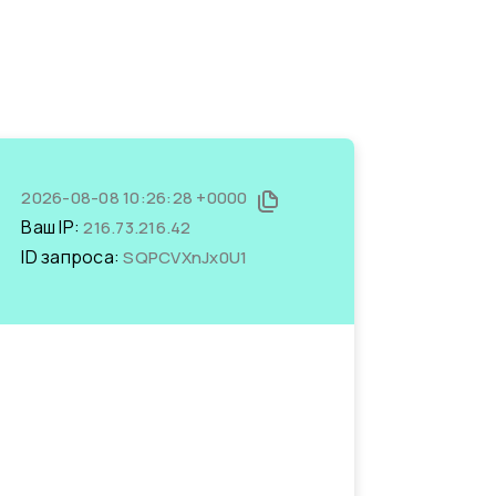
2026-08-08 10:26:28 +0000
Ваш IP:
216.73.216.42
ID запроса:
SQPCVXnJx0U1