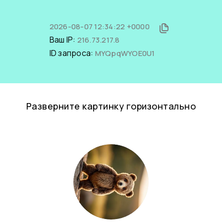
2026-08-07 12:34:22 +0000
Ваш IP:
216.73.217.8
ID запроса:
MYQpqWYOE0U1
Разверните картинку горизонтально