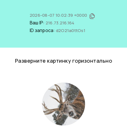
2026-08-07 10:02:39 +0000
Ваш IP:
216.73.216.164
ID запроса:
d2O21a0ttOs1
Разверните картинку горизонтально