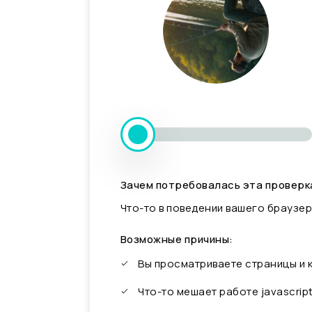
Зачем потребовалась эта проверк
Что-то в поведении вашего браузер
Возможные причины:
Вы просматриваете страницы и
Что-то мешает работе javascrip