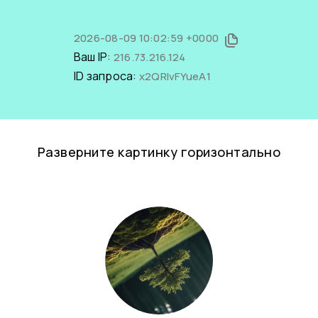
2026-08-09 10:02:59 +0000
Ваш IP:
216.73.216.124
ID запроса:
x2QRlvFYueA1
Разверните картинку горизонтально