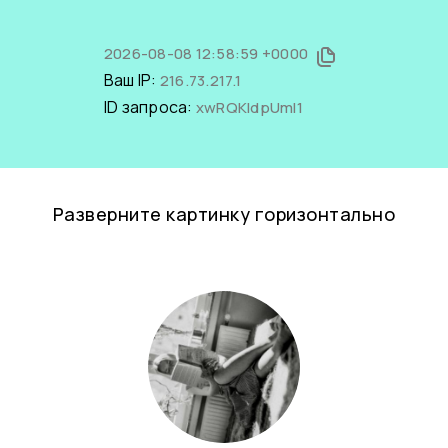
2026-08-08 12:58:59 +0000
Ваш IP:
216.73.217.1
ID запроса:
xwRQKIdpUmI1
Разверните картинку горизонтально