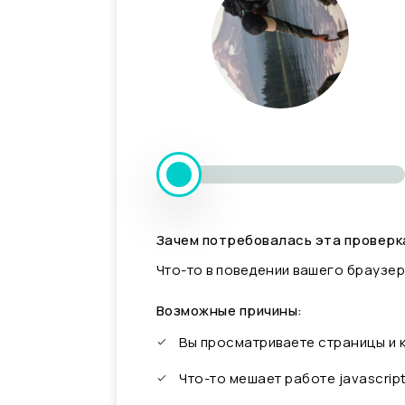
Зачем потребовалась эта проверк
Что-то в поведении вашего браузер
Возможные причины:
Вы просматриваете страницы и
Что-то мешает работе javascrip