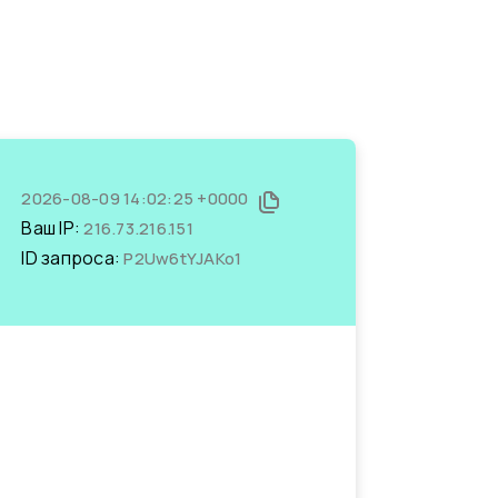
2026-08-09 14:02:25 +0000
Ваш IP:
216.73.216.151
ID запроса:
P2Uw6tYJAKo1