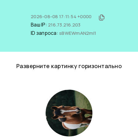
2026-08-08 17:11:54 +0000
Ваш IP:
216.73.216.203
ID запроса:
sBWEWmAN2mI1
Разверните картинку горизонтально