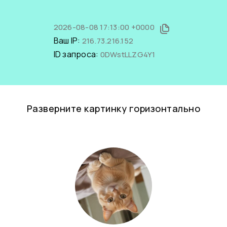
2026-08-08 17:13:00 +0000
Ваш IP:
216.73.216.152
ID запроса:
0DWstLLZG4Y1
Разверните картинку горизонтально