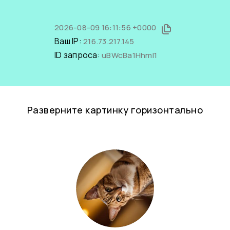
2026-08-09 16:11:56 +0000
Ваш IP:
216.73.217.145
ID запроса:
uBWcBa1HhmI1
Разверните картинку горизонтально