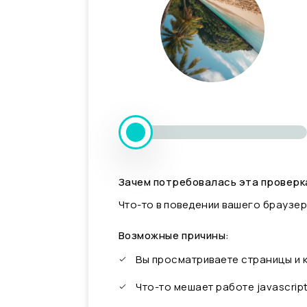
Зачем потребовалась эта проверк
Что-то в поведении вашего браузер
Возможные причины:
Вы просматриваете страницы и
Что-то мешает работе javascrip