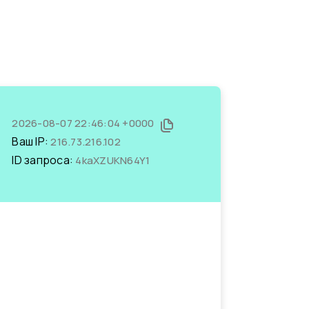
2026-08-07 22:46:04 +0000
Ваш IP:
216.73.216.102
ID запроса:
4kaXZUKN64Y1