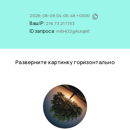
2026-08-06 04:06:48 +0000
Ваш IP:
216.73.217.153
ID запроса:
m6HG2gAUiqM1
Разверните картинку горизонтально