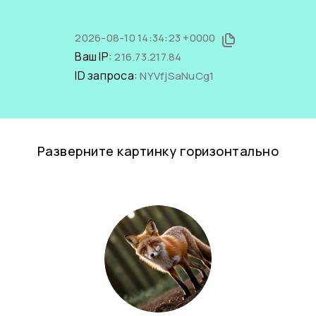
2026-08-10 14:34:23 +0000
Ваш IP:
216.73.217.84
ID запроса:
NYVfjSaNuCg1
Разверните картинку горизонтально