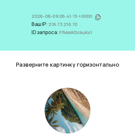
2026-08-09 06:41:15 +0000
Ваш IP:
216.73.216.70
ID запроса:
FfMaWDckuKo1
Разверните картинку горизонтально