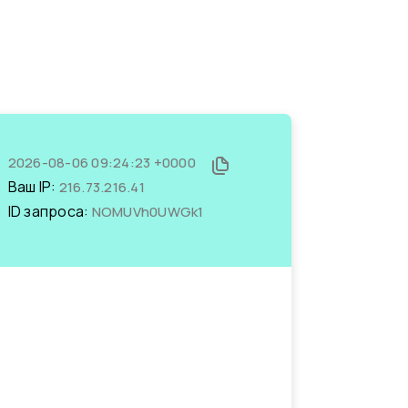
2026-08-06 09:24:23 +0000
Ваш IP:
216.73.216.41
ID запроса:
NOMUVh0UWGk1