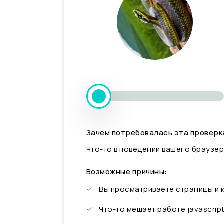
Зачем потребовалась эта проверк
Что-то в поведении вашего браузер
Возможные причины:
Вы просматриваете страницы и
Что-то мешает работе javascrip