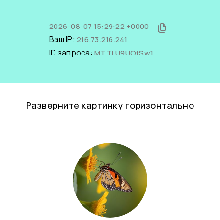
2026-08-07 15:29:22 +0000
Ваш IP:
216.73.216.241
ID запроса:
MTTLU9UOtSw1
Разверните картинку горизонтально