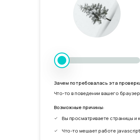
Зачем потребовалась эта проверк
Что-то в поведении вашего браузер
Возможные причины:
Вы просматриваете страницы и
Что-то мешает работе javascrip