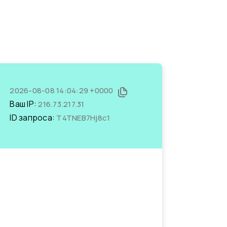
2026-08-08 14:04:29 +0000
Ваш IP:
216.73.217.31
ID запроса:
T4TNEB7Hj8c1