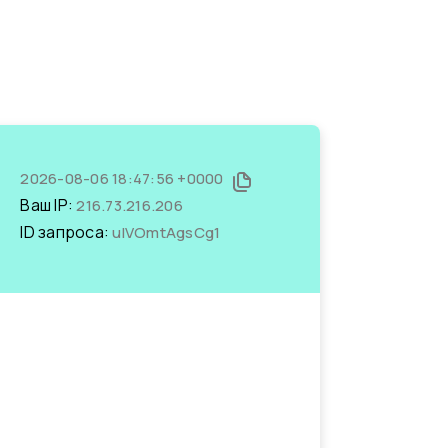
2026-08-06 18:47:56 +0000
Ваш IP:
216.73.216.206
ID запроса:
ulVOmtAgsCg1