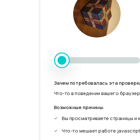
Зачем потребовалась эта проверк
Что-то в поведении вашего браузер
Возможные причины:
Вы просматриваете страницы и
Что-то мешает работе javascrip