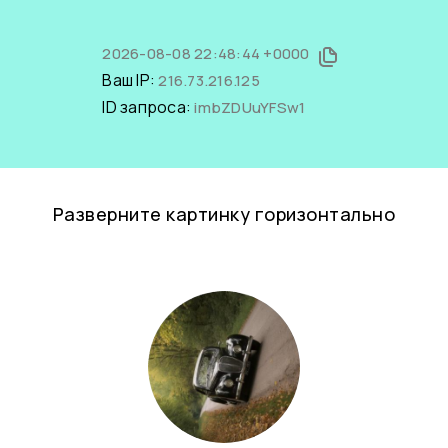
2026-08-08 22:48:44 +0000
Ваш IP:
216.73.216.125
ID запроса:
imbZDUuYFSw1
Разверните картинку горизонтально