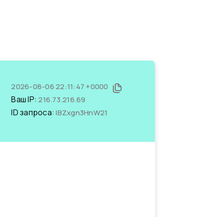
2026-08-06 22:11:47 +0000
Ваш IP:
216.73.216.69
ID запроса:
lBZxgn3HnW21