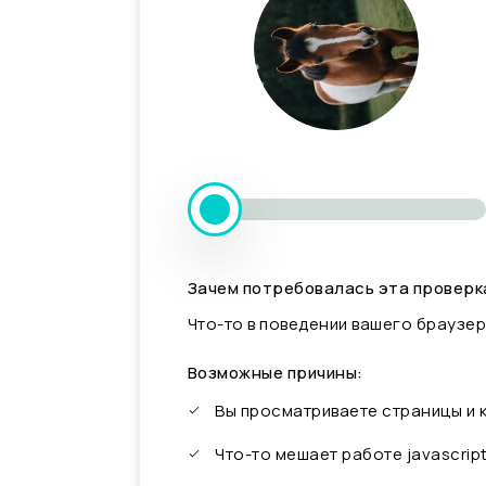
Зачем потребовалась эта проверк
Что-то в поведении вашего браузер
Возможные причины:
Вы просматриваете страницы и
Что-то мешает работе javascrip