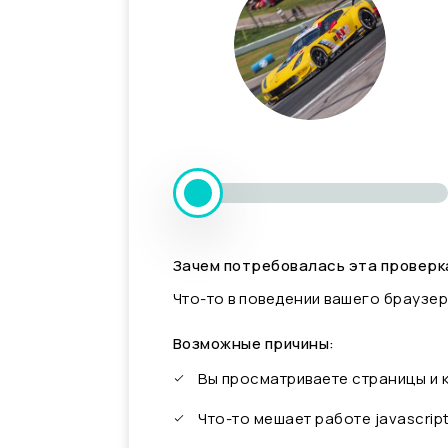
Зачем потребовалась эта проверк
Что-то в поведении вашего браузер
Возможные причины:
Вы просматриваете страницы и
Что-то мешает работе javascrip