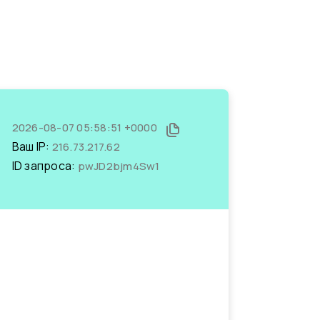
2026-08-07 05:58:51 +0000
Ваш IP:
216.73.217.62
ID запроса:
pwJD2bjm4Sw1