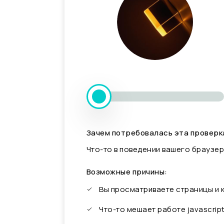
Зачем потребовалась эта проверк
Что-то в поведении вашего браузер
Возможные причины:
Вы просматриваете страницы и
Что-то мешает работе javascrip