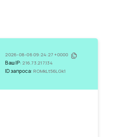
2026-08-06 09:24:27 +0000
Ваш IP:
216.73.217.134
ID запроса:
ROMkLt56LGk1