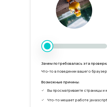
Зачем потребовалась эта проверк
Что-то в поведении вашего браузер
Возможные причины:
Вы просматриваете страницы и
Что-то мешает работе javascrip