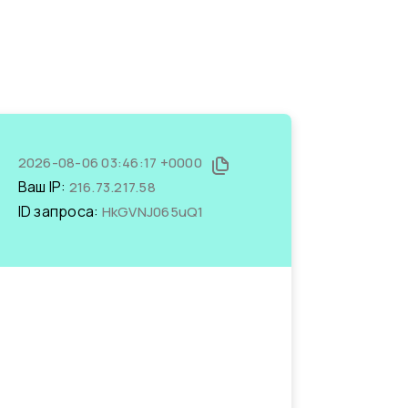
2026-08-06 03:46:17 +0000
Ваш IP:
216.73.217.58
ID запроса:
HkGVNJ065uQ1