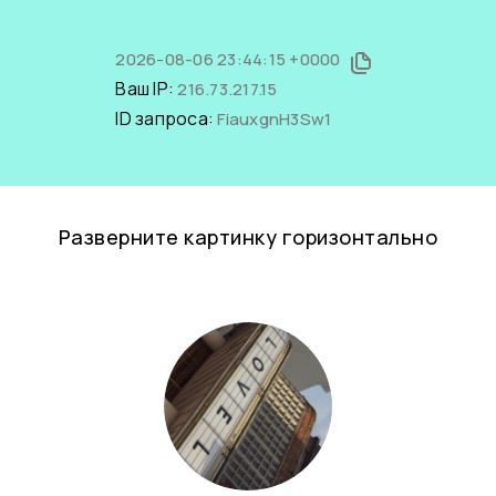
2026-08-06 23:44:15 +0000
Ваш IP:
216.73.217.15
ID запроса:
FiauxgnH3Sw1
Разверните картинку горизонтально