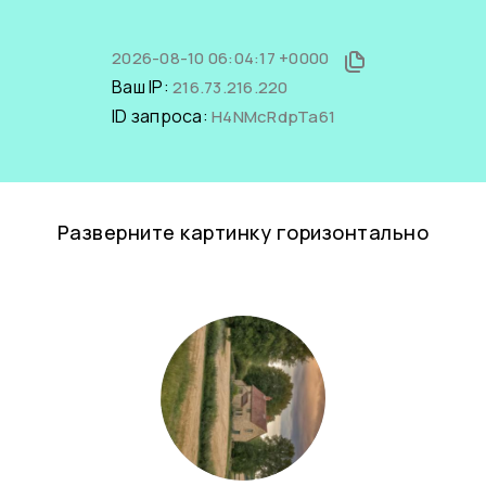
2026-08-10 06:04:17 +0000
Ваш IP:
216.73.216.220
ID запроса:
H4NMcRdpTa61
Разверните картинку горизонтально