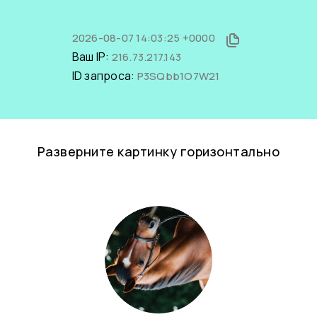
2026-08-07 14:03:25 +0000
Ваш IP:
216.73.217.143
ID запроса:
P3SQbb1O7W21
Разверните картинку горизонтально