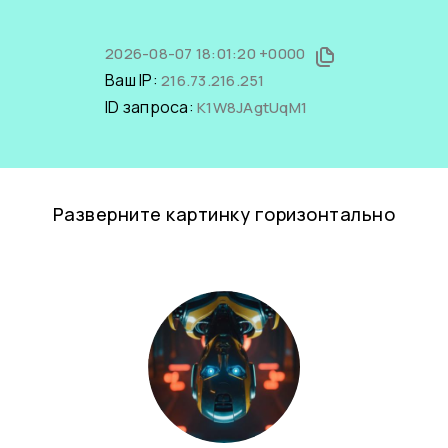
2026-08-07 18:01:20 +0000
Ваш IP:
216.73.216.251
ID запроса:
K1W8JAgtUqM1
Разверните картинку горизонтально