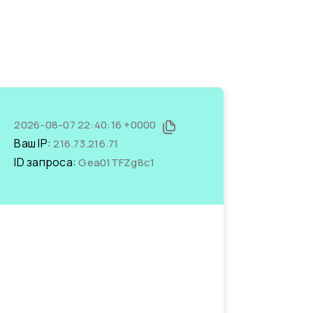
2026-08-07 22:40:16 +0000
Ваш IP:
216.73.216.71
ID запроса:
Gea01TFZg8c1