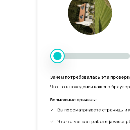
Зачем потребовалась эта проверк
Что-то в поведении вашего браузер
Возможные причины:
Вы просматриваете страницы и
Что-то мешает работе javascrip