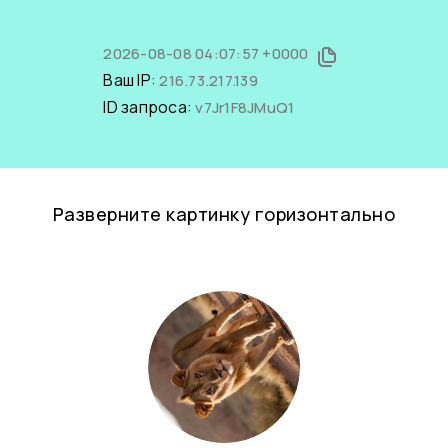
2026-08-08 04:07:57 +0000
Ваш IP:
216.73.217.139
ID запроса:
v7Jr1F8JMuQ1
Разверните картинку горизонтально