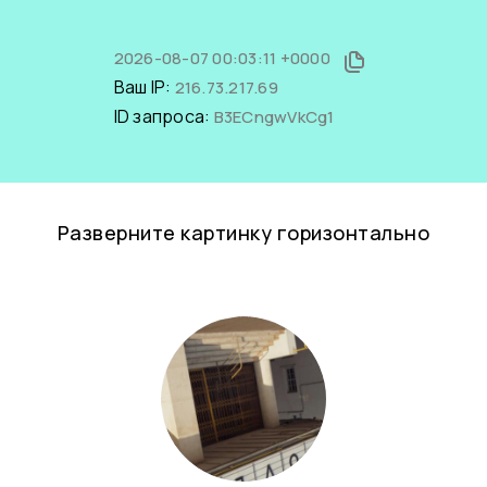
2026-08-07 00:03:11 +0000
Ваш IP:
216.73.217.69
ID запроса:
B3ECngwVkCg1
Разверните картинку горизонтально