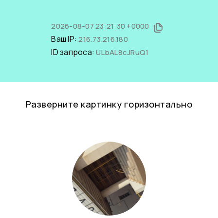
2026-08-07 23:21:30 +0000
Ваш IP:
216.73.216.180
ID запроса:
ULbAL8cJRuQ1
Разверните картинку горизонтально