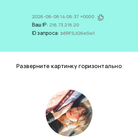
2026-08-06 14:06:37 +0000
Ваш IP:
216.73.216.20
ID запроса:
b6RFSJQ6eSw1
Разверните картинку горизонтально