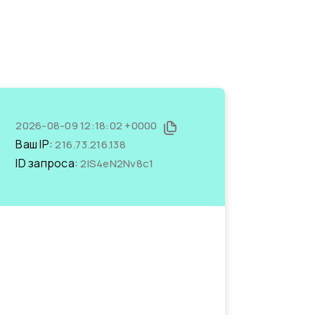
2026-08-09 12:18:02 +0000
Ваш IP:
216.73.216.138
ID запроса:
2IS4eN2Nv8c1