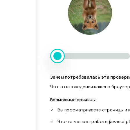
Зачем потребовалась эта проверк
Что-то в поведении вашего браузер
Возможные причины:
Вы просматриваете страницы и
Что-то мешает работе javascrip