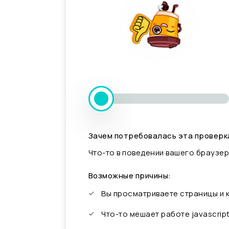
Зачем потребовалась эта проверк
Что-то в поведении вашего браузер
Возможные причины:
Вы просматриваете страницы и
Что-то мешает работе javascrip