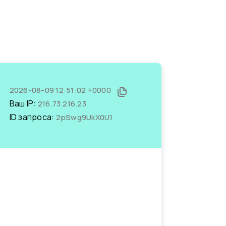
2026-08-09 12:51:02 +0000
Ваш IP:
216.73.216.23
ID запроса:
2pSwg9UkX0U1