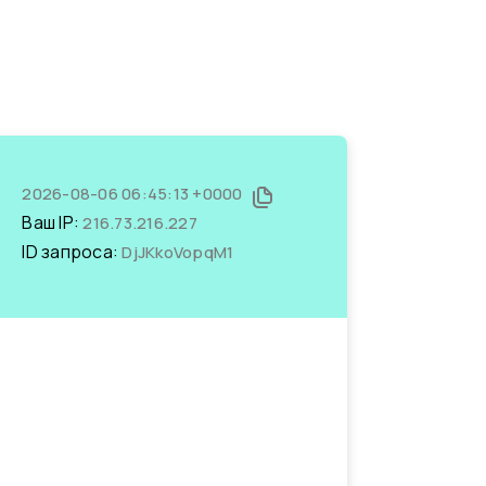
2026-08-06 06:45:13 +0000
Ваш IP:
216.73.216.227
ID запроса:
DjJKkoVopqM1