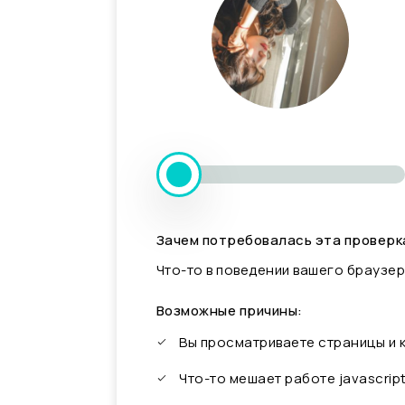
Зачем потребовалась эта проверк
Что-то в поведении вашего браузер
Возможные причины:
Вы просматриваете страницы и
Что-то мешает работе javascrip