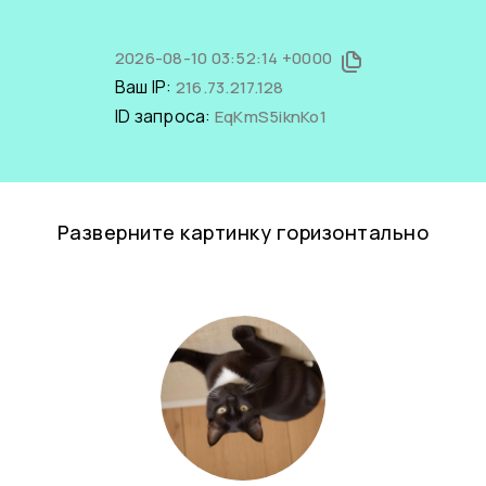
2026-08-10 03:52:14 +0000
Ваш IP:
216.73.217.128
ID запроса:
EqKmS5iknKo1
Разверните картинку горизонтально