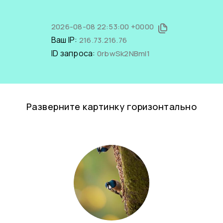
2026-08-08 22:53:00 +0000
Ваш IP:
216.73.216.76
ID запроса:
0rbwSk2NBmI1
Разверните картинку горизонтально