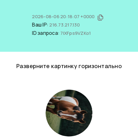
2026-08-06 20:18:07 +0000
Ваш IP:
216.73.217.130
ID запроса:
7IXFps9VZKo1
Разверните картинку горизонтально