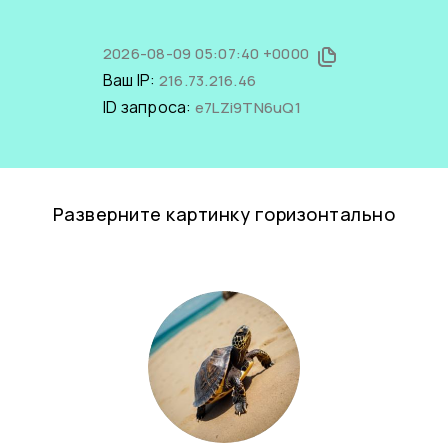
2026-08-09 05:07:40 +0000
Ваш IP:
216.73.216.46
ID запроса:
e7LZi9TN6uQ1
Разверните картинку горизонтально